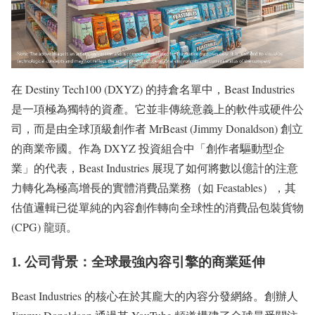
在 Destiny Tech100 (DXYZ) 的持倉名單中，Beast Industries
是一項極為獨特的資產。它並非傳統意義上的軟件或硬件公
司，而是由全球頂級創作者 MrBeast (Jimmy Donaldson) 創立
的商業帝國。作為 DXYZ 投資組合中「創作者驅動型企
業」的代表，Beast Industries 展現了如何將數以億計的注意
力轉化為極高增長的實體消費品業務（如 Feastables），其
估值邏輯已從單純的內容創作轉向全球性的消費品包裝貨物
(CPG) 龍頭。
1. 公司背景：全球最強內容引擎的商業延伸
Beast Industries 的核心在於其龐大的內容分發網絡。創辦人