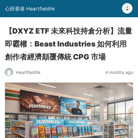
心田香港 Heartfieldhk
【DXYZ ETF 未來科技持倉分析】流量
即霸權：Beast Industries 如何利用
創作者經濟顛覆傳統 CPG 市場
Heartfieldhk
4 months ago