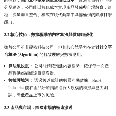
分發網絡，公司能以極低成本實現產品發佈與市場教育，這
種「流量垂直整合」模式在現代商業中具備極強的降維打擊
能力。
3.2 核心技術：數據驅動的內容算法與供應鏈優化
社交平
雖然公司並非硬核科技公司，但其核心競爭力在於對
台算法 (Algorithm)
的極致理解與數據應用。
算法敏銳度：
公司能精確預測內容趨勢，確保每一次產
品聯動都能觸達目標客群。
數據護城河：
透過數以億計的觀眾互動數據，Beast
Industries 能在產品研發階段進行大規模的模擬與壓力測
試，降低產品上市的風險。
3.3 產品與市場：跨國市場的極速滲透