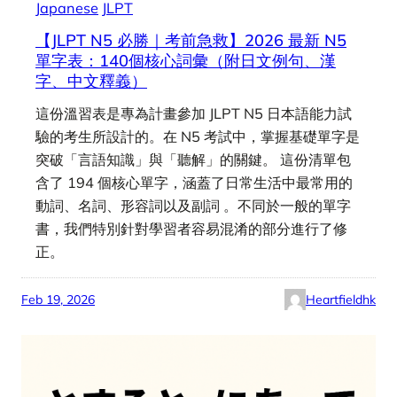
Japanese
JLPT
【JLPT N5 必勝｜考前急救】2026 最新 N5
單字表：140個核心詞彙（附日文例句、漢
字、中文釋義）
這份溫習表是專為計畫參加 JLPT N5 日本語能力試
驗的考生所設計的。在 N5 考試中，掌握基礎單字是
突破「言語知識」與「聽解」的關鍵。 這份清單包
含了 194 個核心單字，涵蓋了日常生活中最常用的
動詞、名詞、形容詞以及副詞 。不同於一般的單字
書，我們特別針對學習者容易混淆的部分進行了修
正。
Feb 19, 2026
Heartfieldhk