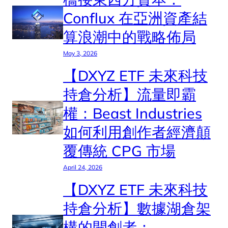
Conflux 在亞洲資產結
算浪潮中的戰略佈局
May 3, 2026
【DXYZ ETF 未來科技
持倉分析】流量即霸
權：Beast Industries
如何利用創作者經濟顛
覆傳統 CPG 市場
April 24, 2026
【DXYZ ETF 未來科技
持倉分析】數據湖倉架
構的開創者：