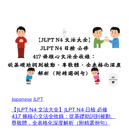
Japanese
JLPT
【JLPT N4 文法大全】JLPT N4 日檢 必修
417 條核心文法全收錄：從基礎助詞到被動、
尊敬體，全表格化深度解析（附精選例句）