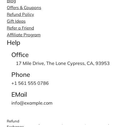
Blog
Offers & Coupons
Refund Policy
Gift Ideas
Refer a Friend
Affiliate Program
Help
Office
17 Mile Drive, The Lone Cypress, CA, 93953
Phone
+1 561 555 0786
EMail
info@example.com
Refund
Exchange