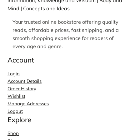
Information, Knowledge and Wisdom | Body and
Mind | Concepts and Ideas
Your trusted online bookstore offering quality
reads, affordable prices, fast shipping, and a
smooth shopping experience for readers of
every age and genre.
Account
Login
Account Details
Order History
Wishlist
Manage Addresses
Logout
Explore
Shop