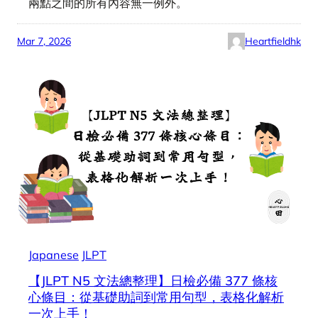
兩點之間的所有內容無一例外。
Mar 7, 2026
Heartfieldhk
Japanese
JLPT
【JLPT N5 文法總整理】日檢必備 377 條核
心條目：從基礎助詞到常用句型，表格化解析
一次上手！