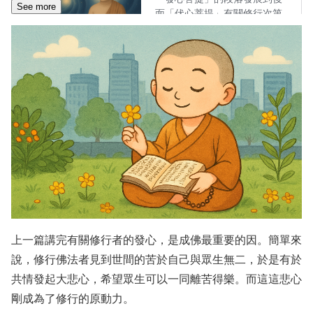
See more
上一篇講完有關修行者的發心，是成佛最重要的因。簡單來
說，修行佛法者見到世間的苦於自己與眾生無二，於是有於
共情發起大悲心，希望眾生可以一同離苦得樂。而這這悲心
剛成為了修行的原動力。