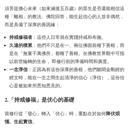
須菩提擔心未來（如來滅後五百歲）的眾生是否還能相信這
種「離相」的教法。佛陀回答，能生起信心的人並非偶然，
而是具備了深厚的善因緣：
持戒修福者
：這些人日常就在實踐持戒和布施。
久遠的積累
：他們不只是在一、兩位佛面前種下善根，而
是在「無量千萬佛所」都種了善根。在佛教世界觀中可指
以前世輪轉的生命， 即修行前的準備時間和廣度。
一念淨信
：正因為有這份深厚的善根，他們聽聞金剛經的
經文時，能在一念之間生起清淨的信心（淨信），這份信
心是被如來所悉知悉見的。
2.「持戒修福」是伏心的基礎
降伏煩
當修行從「發心」轉入「伏心」時，重點在於如何
惱、生起實信
。