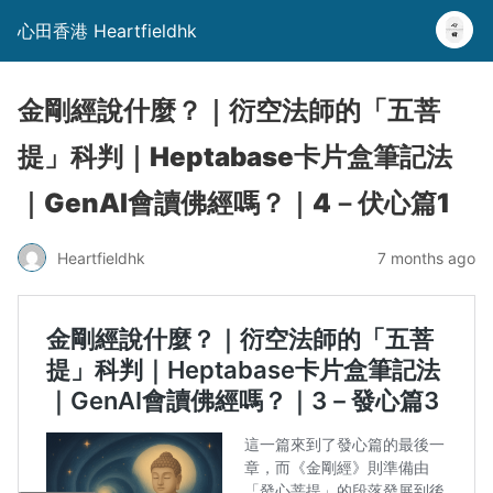
心田香港 Heartfieldhk
金剛經說什麼？｜衍空法師的「五菩
提」科判｜Heptabase卡片盒筆記法
｜GenAI會讀佛經嗎？｜4－伏心篇1
Heartfieldhk
7 months ago