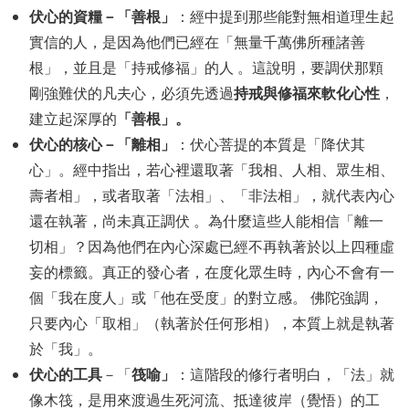
伏心的資糧－「善根」
：經中提到那些能對無相道理生起
實信的人，是因為他們已經在「無量千萬佛所種諸善
根」，並且是「持戒修福」的人 。這說明，要調伏那顆
持戒與修福來軟化心性
剛強難伏的凡夫心，必須先透過
，
「善根」。
建立起深厚的
伏心的核心－「離相」
：伏心菩提的本質是「降伏其
心」。經中指出，若心裡還取著「我相、人相、眾生相、
壽者相」，或者取著「法相」、「非法相」，就代表內心
還在執著，尚未真正調伏 。為什麼這些人能相信「離一
切相」？因為他們在內心深處已經不再執著於以上四種虛
妄的標籤。真正的發心者，在度化眾生時，內心不會有一
個「我在度人」或「他在受度」的對立感。 佛陀強調，
只要內心「取相」（執著於任何形相），本質上就是執著
於「我」。
伏心的工具
筏喻」
－「
：這階段的修行者明白，「法」就
像木筏，是用來渡過生死河流、抵達彼岸（覺悟）的工